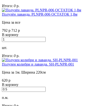
Итого:
0
р.
Полулён лаванда. PLNPR-006 ОСТАТОК 1,8м
Цена за все
792
р
712
р
В корзину
шт.
Итого:
0
р.
Полулен колибри и лаванда. SH-PLNPR-001
Цена за 1м. Ширина 220см
620
р
В корзину
п.м.
Итого:
0
р.