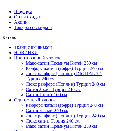
Шоу-рум
Опт и скидки
Акции
Товары со скидкой
Каталог
Ткани с вышивкой
НОВИНКИ
Принтованный хлопок
Мако-сатин Премиум Китай 250 см
Ранфорс жатый (гофре) Турция 240 см
Люкс ранфорс (Поплин) DIGITAL 5D
Турция 240 см
Люкс ранфорс (Поплин) Турция 240 см
Сатин Люкс Турция 240 см
Cатин Принт 160 см
Однотонный хлопок
Ранфорс жатый (гофре) Турция 240 см
Сатин жатый 240 см.
Люкс ранфорс (Поплин) Турция 240 см
Люкс сатин Турция 240 см
Мако-сатин Премиум Китай 250 см