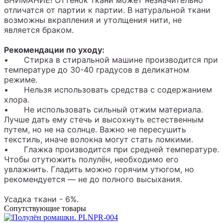
ВНИМАНИЕ! Оттенок ткани может незначительно
отличатся от партии к партии. В натуральной ткани
возможны вкрапления и утолщения нити, не
является браком.
Рекомендации по уходу:
•
Стирка в стиральной машине производится при
температуре до 30-40 градусов в деликатном
режиме.
•
Нельзя использовать средства с содержанием
хлора.
•
Не использовать сильный отжим материала.
Лучше дать ему стечь и высохнуть естественным
путем, но не на солнце. Важно не пересушить
текстиль, иначе волокна могут стать ломкими.
•
Глажка производится при средней температуре.
Чтобы отутюжить полулён, необходимо его
увлажнить. Гладить можно горячим утюгом, но
рекомендуется — не до полного высыхания.
Усадка ткани - 6%.
Сопутствующие товары