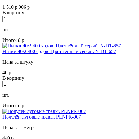
1 510
р
906
р
В корзину
шт.
Итого:
0
р.
Нитки 40/2.400 ярдов. Цвет тёплый серый. N-DT-657
Цена за штуку
40
р
В корзину
шт.
Итого:
0
р.
Полулён луговые травы. PLNPR-007
Цена за 1 метр
440
р