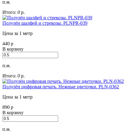
п.м.
Итого:
0
р.
Полулён шалфей и стрекозы. PLNPR-039
Цена за 1 метр
440
р
В корзину
п.м.
Итого:
0
р.
Полулён цифровая печать. Нежные цветочки. PLN-0362
Цена за 1 метр
890
р
В корзину
п.м.