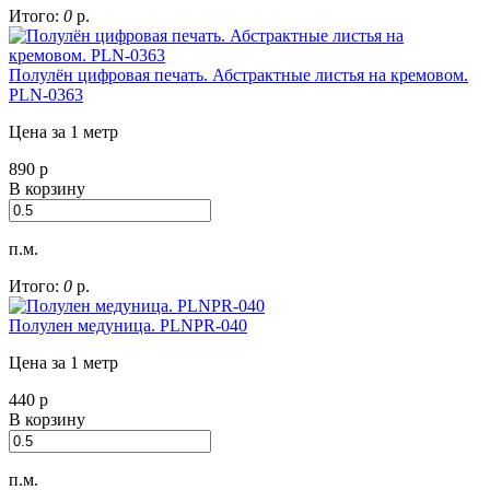
Итого:
0
р.
Полулён цифровая печать. Абстрактные листья на кремовом.
PLN-0363
Цена за 1 метр
890
р
В корзину
п.м.
Итого:
0
р.
Полулен медуница. PLNPR-040
Цена за 1 метр
440
р
В корзину
п.м.