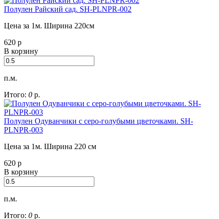
Полулен Райский сад. SH-PLNPR-002
Цена за 1м. Ширина 220см
620
р
В корзину
п.м.
Итого:
0
р.
Полулен Одуванчики с серо-голубыми цветочками. SH-
PLNPR-003
Цена за 1м. Ширина 220 см
620
р
В корзину
п.м.
Итого:
0
р.