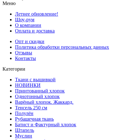
Меню
Летнее обновление!
Шоу-рум
О компании
Оплата и доставка
Опт и скидки
Политика обработки персональных данных
Отзывы
Контакты
Категории
Ткани с вышивкой
НОВИНКИ
Принтованный хлопок
Однотонный хлопок
Варёный хлопок. Жаккард.
Тенсель 250 см
Полулён
Рубашечная ткань
Батист и Фактурный хлопок
Штапель
Муслин