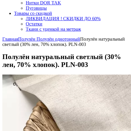
Нитки DOR TAK
Пуговицы
Товары со скидкой
ЛИКВИДАЦИЯ ! СКИДКИ ДО 60%
Остатки
Ткани с уценкой на метраж
Главная
Полулён
Полулён однотонный
Полулён натуральный
светлый (30% лен, 70% хлопок). PLN-003
Полулён натуральный светлый (30%
лен, 70% хлопок). PLN-003