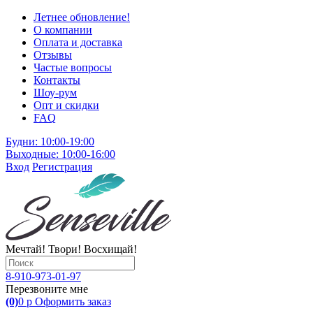
Летнее обновление!
О компании
Оплата и доставка
Отзывы
Частые вопросы
Контакты
Шоу-рум
Опт и скидки
FAQ
Будни: 10:00-19:00
Выходные: 10:00-16:00
Вход
Регистрация
Мечтай! Твори! Восхищай!
8-910-973-01-97
Перезвоните мне
(0)
0
р
Оформить заказ