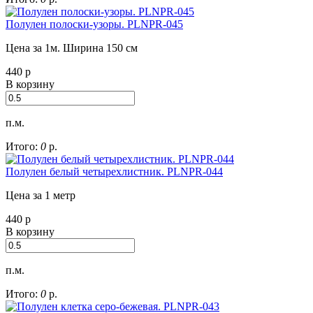
Полулен полоски-узоры. PLNPR-045
Цена за 1м. Ширина 150 см
440
р
В корзину
п.м.
Итого:
0
р.
Полулен белый четырехлистник. PLNPR-044
Цена за 1 метр
440
р
В корзину
п.м.
Итого:
0
р.