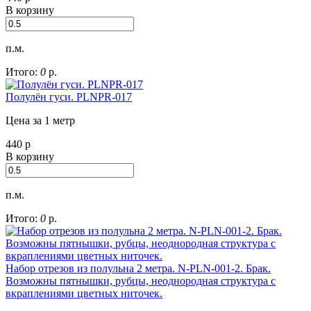
В корзину
п.м.
Итого:
0
р.
Полулён гуси. PLNPR-017
Цена за 1 метр
440
р
В корзину
п.м.
Итого:
0
р.
Набор отрезов из полульна 2 метра. N-PLN-001-2. Брак.
Возможны пятнышки, рубцы, неоднородная структура с
вкраплениями цветных ниточек.