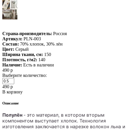
Страна-производитель:
Россия
Артикул:
PLN-003
Состав:
70% хлопок, 30% лён
Цвет:
Серый
Ширина ткани, см:
150
Плотность, г/м2:
140
Наличие:
Есть в наличии
490
р
Выберите количество:
490
р
В корзину
Описание
Полулён
- это материал, в котором вторым
компонентом выступает хлопок. Технология
изготовления заключается в нарезке волокон льна и