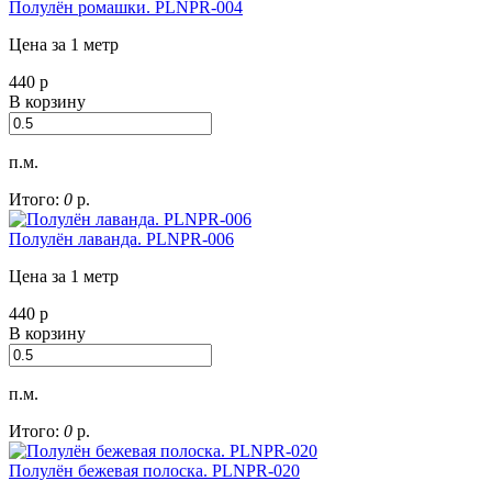
Полулён ромашки. PLNPR-004
Цена за 1 метр
440
р
В корзину
п.м.
Итого:
0
р.
Полулён лаванда. PLNPR-006
Цена за 1 метр
440
р
В корзину
п.м.
Итого:
0
р.
Полулён бежевая полоска. PLNPR-020