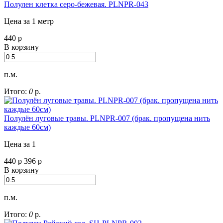
Полулен клетка серо-бежевая. PLNPR-043
Цена за 1 метр
440
р
В корзину
п.м.
Итого:
0
р.
Полулён луговые травы. PLNPR-007 (брак. пропущена нить
каждые 60см)
Цена за 1
440
р
396
р
В корзину
п.м.
Итого:
0
р.