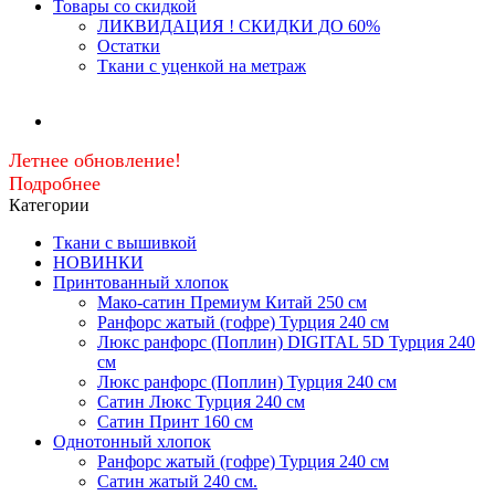
Товары со скидкой
ЛИКВИДАЦИЯ ! СКИДКИ ДО 60%
Остатки
Ткани с уценкой на метраж
Летнее обновление!
Подробнее
Категории
Ткани с вышивкой
НОВИНКИ
Принтованный хлопок
Мако-сатин Премиум Китай 250 см
Ранфорс жатый (гофре) Турция 240 см
Люкс ранфорс (Поплин) DIGITAL 5D Турция 240
см
Люкс ранфорс (Поплин) Турция 240 см
Сатин Люкс Турция 240 см
Cатин Принт 160 см
Однотонный хлопок
Ранфорс жатый (гофре) Турция 240 см
Сатин жатый 240 см.