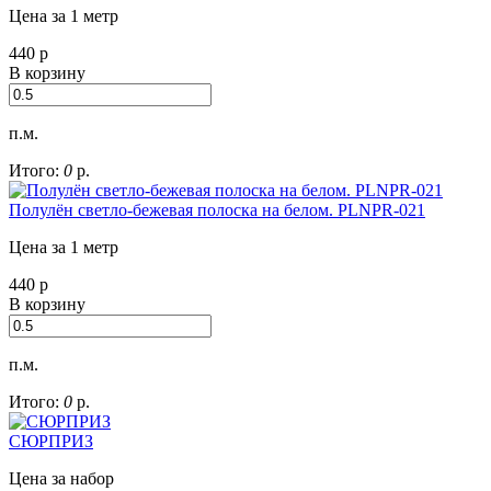
Цена за 1 метр
440
р
В корзину
п.м.
Итого:
0
р.
Полулён светло-бежевая полоска на белом. PLNPR-021
Цена за 1 метр
440
р
В корзину
п.м.
Итого:
0
р.
СЮРПРИЗ
Цена за набор