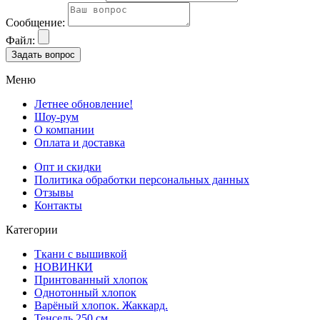
Сообщение:
Файл:
Задать вопрос
Меню
Летнее обновление!
Шоу-рум
О компании
Оплата и доставка
Опт и скидки
Политика обработки персональных данных
Отзывы
Контакты
Категории
Ткани с вышивкой
НОВИНКИ
Принтованный хлопок
Однотонный хлопок
Варёный хлопок. Жаккард.
Тенсель 250 см