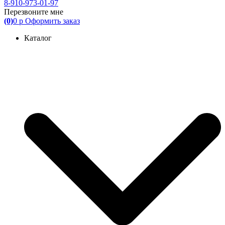
8-910-973-01-97
Перезвоните мне
(0)
0
р
Оформить заказ
Каталог