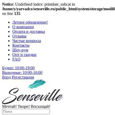
Notice
: Undefined index: printdate_subcat in
/home/y/yarvadcz/senseville.ru/public_html/system/storage/modifi
on line
135
Летнее обновление!
О компании
Оплата и доставка
Отзывы
Частые вопросы
Контакты
Шоу-рум
Опт и скидки
FAQ
Будни: 10:00-19:00
Выходные: 10:00-16:00
Вход
Регистрация
Мечтай! Твори! Восхищай!