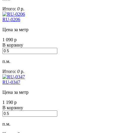
Итого:
0
р.
RU-0206
Цена за метр
1 090
р
В корзину
п.м.
Итого:
0
р.
RU-0347
Цена за метр
1 190
р
В корзину
п.м.