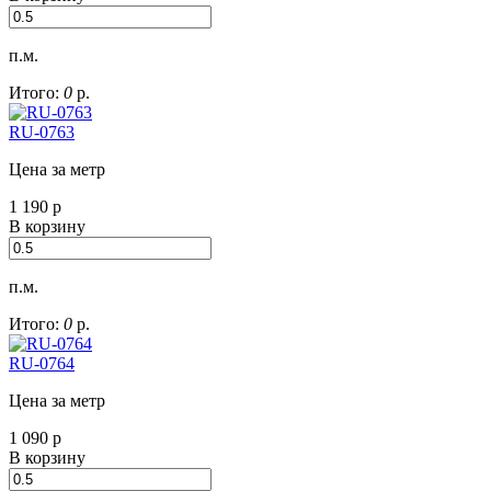
п.м.
Итого:
0
р.
RU-0763
Цена за метр
1 190
р
В корзину
п.м.
Итого:
0
р.
RU-0764
Цена за метр
1 090
р
В корзину