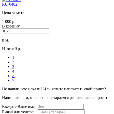
RU-0482
Цена за метр
1 090
р
В корзину
п.м.
Итого:
0
р.
1
2
3
4
>
>|
Не нашли, что искали? Или хотите напечатать свой принт?
Напишите нам, мы очень постараемся решить ваш вопрос :)
Введите Ваше имя:
E-mail или телефон: