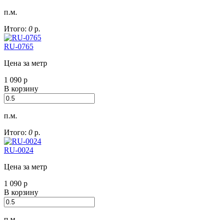
п.м.
Итого:
0
р.
RU-0765
Цена за метр
1 090
р
В корзину
п.м.
Итого:
0
р.
RU-0024
Цена за метр
1 090
р
В корзину
п.м.