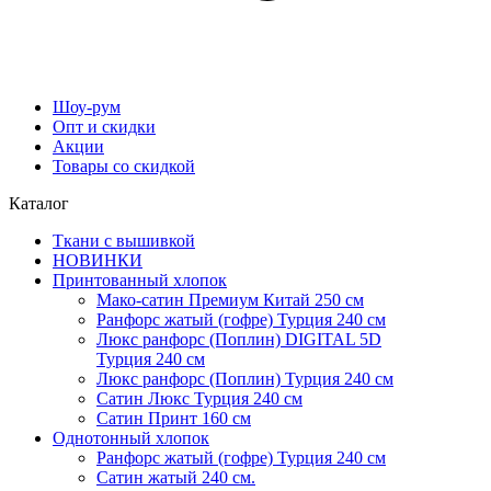
Шоу-рум
Опт и скидки
Акции
Товары со скидкой
Каталог
Ткани с вышивкой
НОВИНКИ
Принтованный хлопок
Мако-сатин Премиум Китай 250 см
Ранфорс жатый (гофре) Турция 240 см
Люкс ранфорс (Поплин) DIGITAL 5D
Турция 240 см
Люкс ранфорс (Поплин) Турция 240 см
Сатин Люкс Турция 240 см
Cатин Принт 160 см
Однотонный хлопок
Ранфорс жатый (гофре) Турция 240 см
Сатин жатый 240 см.