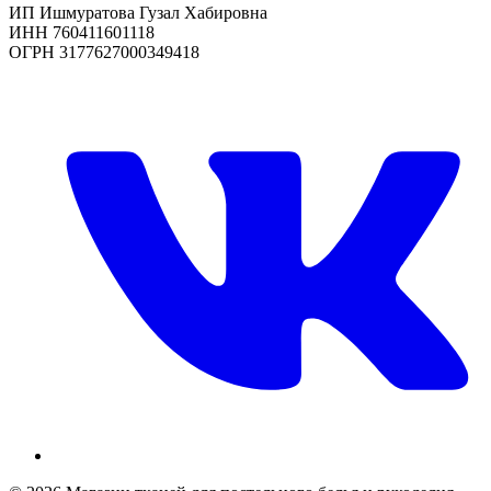
ИП Ишмуратова Гузал Хабировна
ИНН 760411601118
ОГРН 3177627000349418