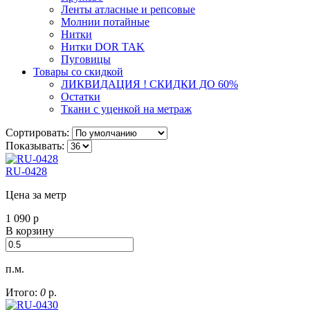
Ленты атласные и репсовые
Молнии потайные
Нитки
Нитки DOR TAK
Пуговицы
Товары со скидкой
ЛИКВИДАЦИЯ ! СКИДКИ ДО 60%
Остатки
Ткани с уценкой на метраж
Сортировать:
Показывать:
RU-0428
Цена за метр
1 090
р
В корзину
п.м.
Итого:
0
р.